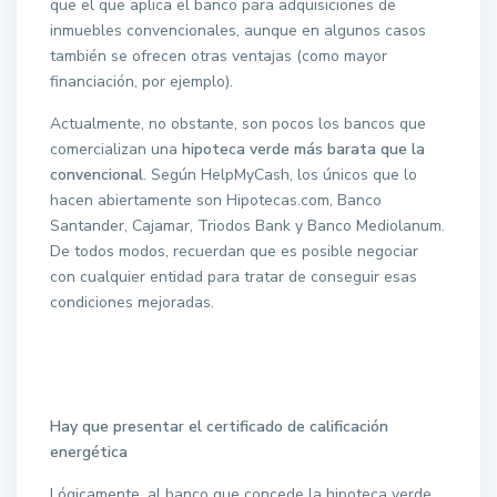
que el que aplica el banco para adquisiciones de
inmuebles convencionales, aunque en algunos casos
también se ofrecen otras ventajas (como mayor
financiación, por ejemplo).
Actualmente, no obstante, son pocos los bancos que
comercializan una
hipoteca verde más barata que la
convencional
. Según HelpMyCash, los únicos que lo
hacen abiertamente son Hipotecas.com, Banco
Santander, Cajamar, Triodos Bank y Banco Mediolanum.
De todos modos, recuerdan que es posible negociar
con cualquier entidad para tratar de conseguir esas
condiciones mejoradas.
Hay que presentar el certificado de calificación
energética
Lógicamente, al banco que concede la hipoteca verde