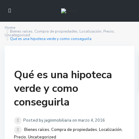
Home
Bienes raíces
,
Compra de propiedades
,
Localización
,
Precio
,
Uncategorized
Qué es una hipoteca verde y como conseguirla
Qué es una hipoteca
verde y como
conseguirla
Posted by jaginmobiliaria on marzo 4, 2016
Bienes raíces
,
Compra de propiedades
,
Localización
,
Precio
,
Uncategorized