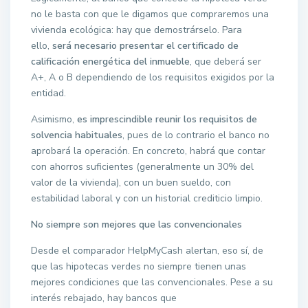
no le basta con que le digamos que compraremos una
vivienda ecológica: hay que demostrárselo. Para
ello,
será necesario presentar el certificado de
calificación energética del inmueble
, que deberá ser
A+, A o B dependiendo de los requisitos exigidos por la
entidad.
Asimismo,
es imprescindible reunir los requisitos de
solvencia habituales
, pues de lo contrario el banco no
aprobará la operación. En concreto, habrá que contar
con ahorros suficientes (generalmente un 30% del
valor de la vivienda), con un buen sueldo, con
estabilidad laboral y con un historial crediticio limpio.
No siempre son mejores que las convencionales
Desde el comparador HelpMyCash alertan, eso sí, de
que las hipotecas verdes no siempre tienen unas
mejores condiciones que las convencionales. Pese a su
interés rebajado, hay bancos que