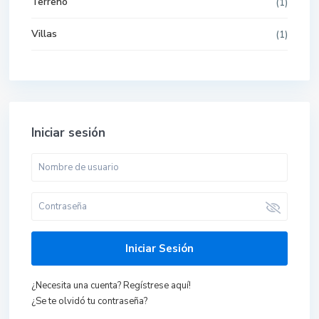
Terreno
(1)
Villas
(1)
Iniciar sesión
Iniciar Sesión
¿Necesita una cuenta? Regístrese aquí!
¿Se te olvidó tu contraseña?